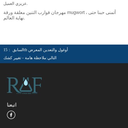
15th أوغول والتعدين المعرض
السابق ：
التالي:
ملاحظة هامة - تغيير كشك
اتبعنا