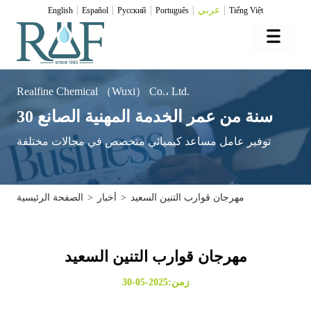
عربي
English
Español
Pусский
Português
Tiếng Việt
Realfine Chemical （Wuxi） Co.، Ltd.
30 سنة من عمر الخدمة المهنية الصانع
توفير عامل مساعد كيميائي متخصص في مجالات مختلفة
مهرجان قوارب التنين السعيد
>
أخبار
>
الصفحة الرئيسية
مهرجان قوارب التنين السعيد
زمن:2025-05-30