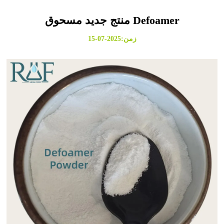
منتج جديد مسحوق Defoamer
زمن:2025-07-15