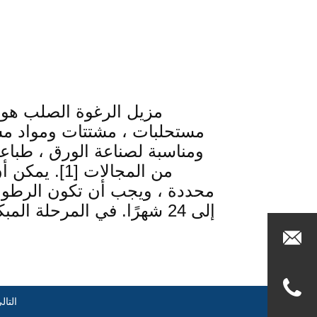
التال