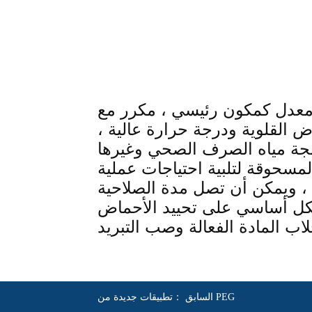
تطبيقات جديدة من PEG
السابق ：