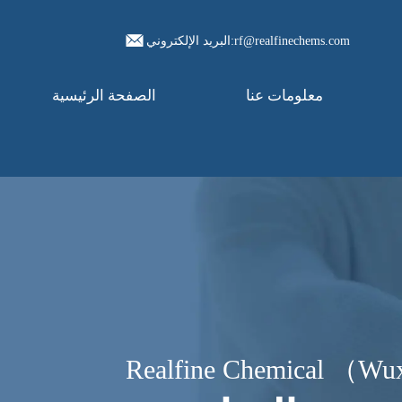
البريد الإلكتروني:rf@realfinechems.com
معلومات عنا
الصفحة الرئيسية
Realfine Chemical （Wux