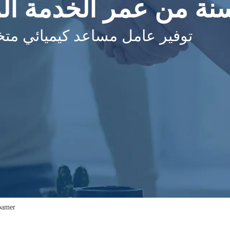
3 سنة من عمر الخدمة ال
توفير عامل مساعد كيميائي م
منتج جديد مسح