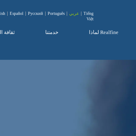
Tiếng
عربي
Português
Pусский
Español
ish
Việt
لماذا Realfine
خدمتنا
ثقافة ا