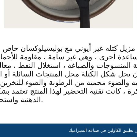
ي:
تطبيق الكاولين في صناعة السيراميك