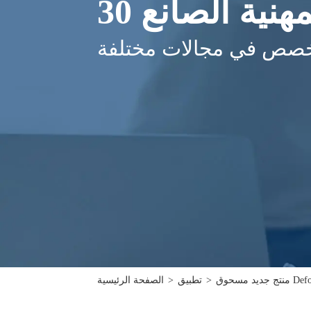
مهنية الصانع
تخصص في مجالات مختلفة
وق Defoamer
>
تطبيق
>
الصفحة الرئيسية