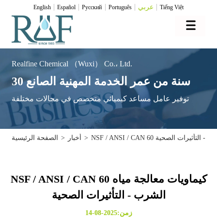
عربي
English
Español
Pусский
Português
Tiếng Việt
Realfine Chemical （Wuxi） Co.، Ltd.
30 سنة من عمر الخدمة المهنية الصانع
توفير عامل مساعد كيميائي متخصص في مجالات مختلفة
 مياه الشرب - التأثيرات الصحية
>
أخبار
>
الصفحة الرئيسية
NSF / ANSI / CAN 60 كيماويات معالجة مياه
الشرب - التأثيرات الصحية
زمن:2025-08-14