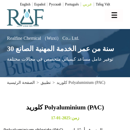
عربي
English
Español
Pусский
Português
Tiếng Việt
Realfine Chemical （Wuxi） Co.، Ltd.
30 سنة من عمر الخدمة المهنية الصانع
توفير عامل مساعد كيميائي متخصص في مجالات مختلفة
كلوريد Polyaluminium (PAC)
>
تطبيق
>
الصفحة الرئيسية
كلوريد Polyaluminium (PAC)
زمن:2025-01-17