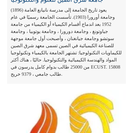
يعود تاريخ الجامعة إلى مدرسة نانيانغ العامة (1896)
وجامعة أورورا (1903). تأسست الجامعة رسميًا في عام
1952 بعد اندماج أقسام الكيمياء أو الكيمياء من جامعة
جياوتونغ ، وجامعة دورورا ، وجامعة يوتوبيا ، وجامعة
سوتشو وجامعة جيانغنان ، وأصبحت أول جامعة موجهة
للصناعة الكيميائية في الصين تسمى معهد شرق الصين
للكيماويات التكنولوجيا: تشتهر الجامعة بالكيمياء وتكنولوجيا
المواد والهندسة الكيميائية والتكنولوجيا. حاليًا ، هناك أكثر
من 25000 طالب بدوام كامل يدرسون في ECUST. 15808
طالب جامعي ، 9379 خريج.