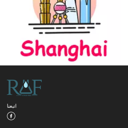
اتبعنا