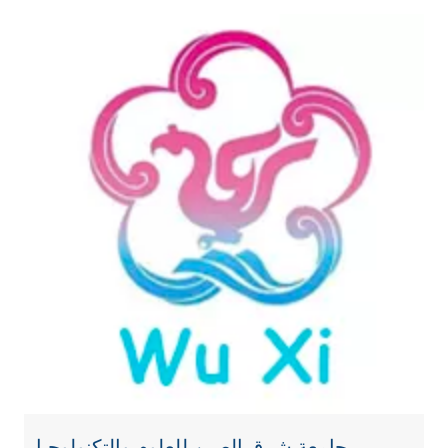
جامعة شرق الصين للعلوم والتكنولوجيا