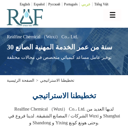
عربي
English
Español
Pусский
Português
Tiếng Việt
Realfine Chemical （Wuxi） Co.، Ltd.
30 سنة من عمر الخدمة المهنية الصانع
توفير عامل مساعد كيميائي متخصص في مجالات مختلفة
تخطيطنا الاستراتيجي
>
الصفحة الرئيسية
تخطيطنا الاستراتيجي
Realfine Chemical （Wuxi） Co.، Ltd. لديها العديد من
الشركات / المصانع الشقيقة. لدينا فروع في Wuxi و Shanghai
و Shandong و Yixing وحتى هونغ كونغ.