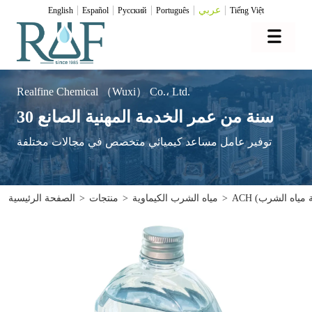
عربي
English
Español
Pусский
Português
Tiếng Việt
Realfine Chemical （Wuxi） Co.، Ltd.
30 سنة من عمر الخدمة المهنية الصانع
توفير عامل مساعد كيميائي متخصص في مجالات مختلفة
>
مياه الشرب الكيماوية
>
منتجات
>
الصفحة الرئيسية