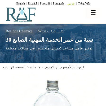
عربي
English
Español
Pусский
Português
Tiếng Việt
Realfine Chemical （Wuxi） Co.، Ltd.
30 سنة من عمر الخدمة المهنية الصانع
توفير عامل مساعد كيميائي متخصص في مجالات مختلفة
كربونات الأمونيوم الزركونيوم
>
منتجات
>
الصفحة الرئيسية