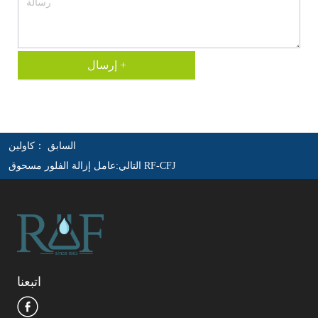
إرسال +
السابق ：
كاولين
عامل إزالة الفلور مسحوق RF-CFJ
التالي:
اتبعنا