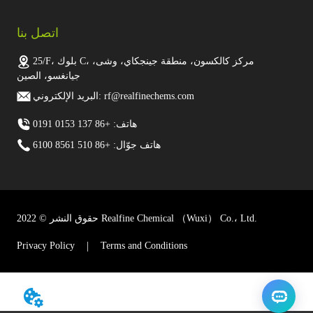
اتصل بنا
25/F، بلوك C، مركز كالكسون، منطقة جينجكاي، وشى،
جيانغسو، الصين
البريد الإلكتروني: rf@realfinechems.com
هاتف: +86 137 0153 0191
هاتف جوّال: +86 510 8561 6100
حقوق النشر © 2022 Realfine Chemical （Wuxi） Co.، Ltd.
Privacy Policy
Terms and Conditions