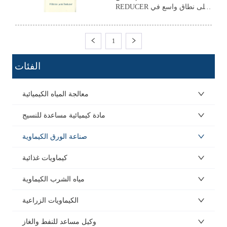
REDUCER على نطاق واسع في
إنتاج أنواع مختلفة من
المؤسسات الصناعية ومعالجة
مياه الصرف الصحي.
1
ㅤ الفئات
معالجة المياه الكيميائية
مادة كيميائية مساعدة للنسيج
صناعة الورق الكيماوية
كيماويات غذائية
مياه الشرب الكيماوية
الكيماويات الزراعية
وكيل مساعد للنفط والغاز