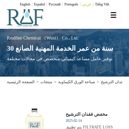
عربي
English
Español
Pусский
Português
Tiếng Việt
Realfine Chemical （Wuxi） Co.، Ltd.
30 سنة من عمر الخدمة المهنية الصانع
توفير عامل مساعد كيميائي متخصص في مجالات مختلفة
فقدان الترشيح
>
صناعة الورق الكيماوية
>
منتجات
>
الصفحة الرئيسية
مخفض فقدان الترشيح
2025-02-14
يتم تطبيق FILTRATE LOSS