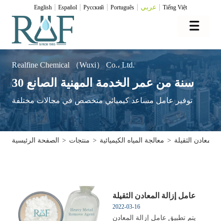
عربي
English
Español
Pусский
Português
Tiếng Việt
Realfine Chemical （Wuxi） Co.، Ltd.
30 سنة من عمر الخدمة المهنية الصانع
توفير عامل مساعد كيميائي متخصص في مجالات مختلفة
 المعادن الثقيلة
>
معالجة المياه الكيميائية
>
منتجات
>
الصفحة الرئيسية
عامل إزالة المعادن الثقيلة
2022-03-16
يتم تطبيق عامل إزالة المعادن