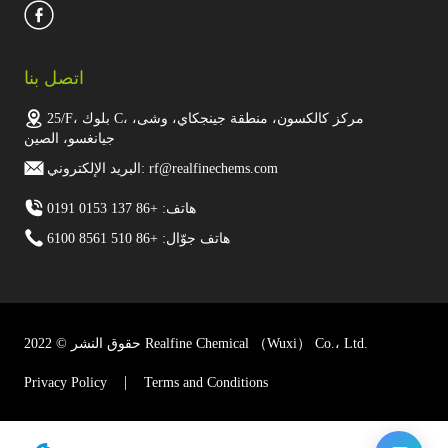
اتصل بنا
25/F، بلوك C، مركز كالكسون، منطقة جينجكاي، وشى،
جيانغسو، الصين
البريد الإلكتروني: rf@realfinechems.com
هاتف: +86 137 0153 0191
هاتف جوّال: +86 510 8561 6100
حقوق النشر © 2022 Realfine Chemical （Wuxi） Co.، Ltd.
Privacy Policy
Terms and Conditions