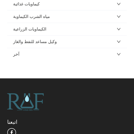
كيماويات غذائية
مياه الشرب الكيماوية
الكيماويات الزراعية
وكيل مساعد للنفط والغاز
آخر
اتبعنا