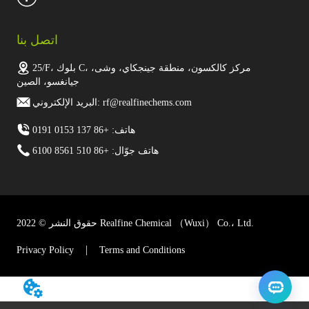
اتصل بنا
25/F، بلوك C، مركز كالكسون، منطقة جينجكاي، وشى،
جيانغسو، الصين
البريد الإلكتروني: rf@realfinechems.com
هاتف: +86 137 0153 0191
هاتف جوّال: +86 510 8561 6100
حقوق النشر © 2022 Realfine Chemical （Wuxi） Co.، Ltd.
Privacy Policy
Terms and Conditions