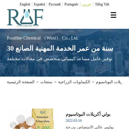
عربي
English
Español
Pусский
Português
Tiếng Việt
Realfine Chemical （Wuxi） Co.، Ltd.
30 سنة من عمر الخدمة المهنية الصانع
توفير عامل مساعد كيميائي متخصص في مجالات مختلفة
 أكريلات البوتاسيوم
>
الكيماويات الزراعية
>
منتجات
>
الصفحة الرئيسية
بولي أكريلات البوتاسيوم
2022-03-16
بوليمر عالي الامتصاص بدرجة