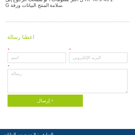
اعطنا رسالة
*
*
*
إرسال +
السابق ：
لا مزيد من البيانات