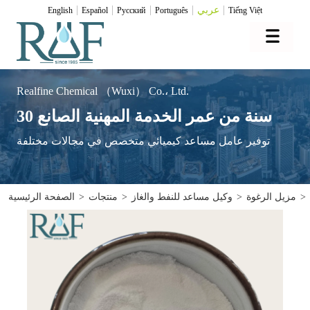
عربي
English
Español
Pусский
Português
Tiếng Việt
Realfine Chemical （Wuxi） Co.، Ltd.
30 سنة من عمر الخدمة المهنية الصانع
توفير عامل مساعد كيميائي متخصص في مجالات مختلفة
>
مزيل الرغوة
>
وكيل مساعد للنفط والغاز
>
منتجات
>
الصفحة الرئيسية