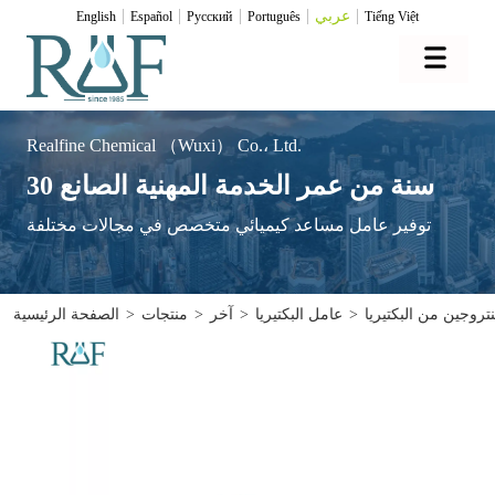
عربي
English
Español
Pусский
Português
Tiếng Việt
Realfine Chemical （Wuxi） Co.، Ltd.
30 سنة من عمر الخدمة المهنية الصانع
توفير عامل مساعد كيميائي متخصص في مجالات مختلفة
تروجين من البكتيريا
>
عامل البكتيريا
>
آخر
>
منتجات
>
الصفحة الرئيسية