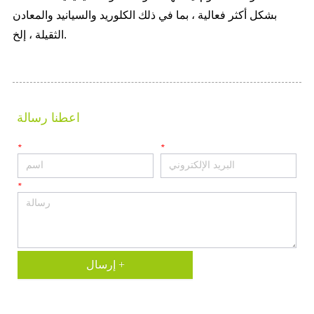
اعطنا رسالة
*
*
*
إرسال +