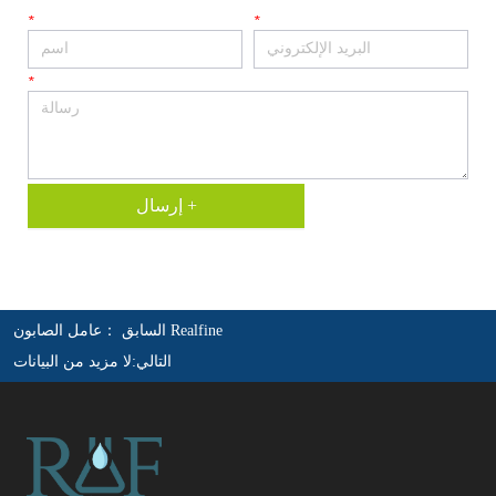
*
*
*
إرسال +
عامل الصابون Realfine
السابق ：
التالي:
لا مزيد من البيانات