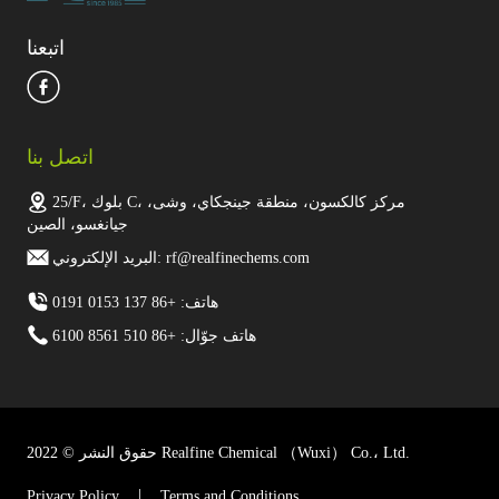
اتبعنا
اتصل بنا
25/F، بلوك C، مركز كالكسون، منطقة جينجكاي، وشى،
جيانغسو، الصين
البريد الإلكتروني: rf@realfinechems.com
هاتف: +86 137 0153 0191
هاتف جوّال: +86 510 8561 6100
حقوق النشر © 2022 Realfine Chemical （Wuxi） Co.، Ltd.
Privacy Policy
Terms and Conditions