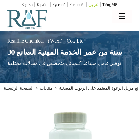
عربي
English
Español
Pусский
Português
Tiếng Việt
Realfine Chemical （Wuxi） Co.، Ltd.
30 سنة من عمر الخدمة المهنية الصانع
توفير عامل مساعد كيميائي متخصص في مجالات مختلفة
ع مزيل الرغوة المعتمد على الزيوت المعدنية
>
منتجات
>
الصفحة الرئيسية