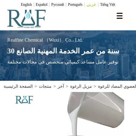
عربي
English
Español
Pусский
Português
Tiếng Việt
Realfine Chemical （Wuxi） Co.، Ltd.
30 سنة من عمر الخدمة المهنية الصانع
توفير عامل مساعد كيميائي متخصص في مجالات مختلفة
لعضوي المضاد للرغوة
>
مزيل الرغوة
>
آخر
>
منتجات
>
الصفحة الرئيسية