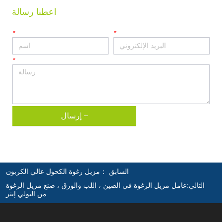
اعطنا رسالة
*
*
*
إرسال +
السابق ：
مزيل رغوة الكحول عالي الكربون
التالي:
عامل مزيل الرغوة في الصين ، اللب والورق ، صنع مزيل الرغوة
من البولي إيثر