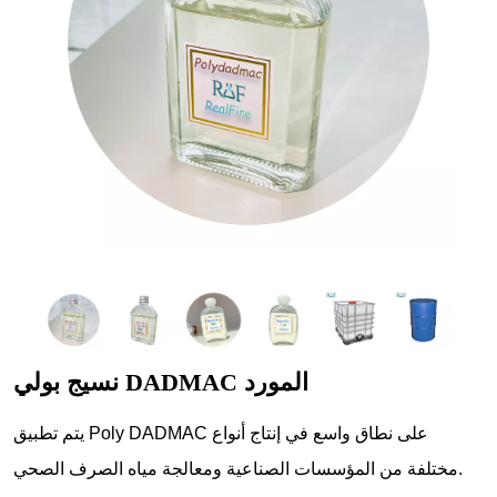
نسيج بولي DADMAC المورد