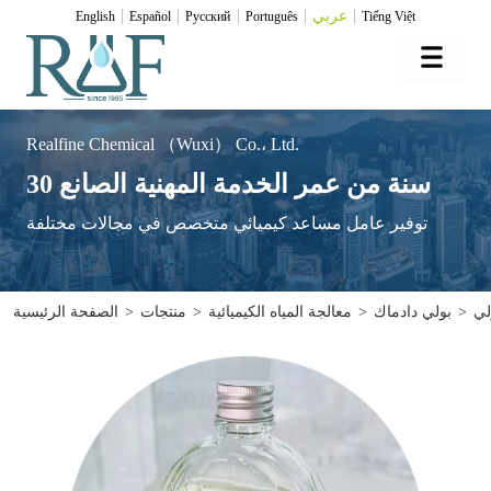
عربي
English
Español
Pусский
Português
Tiếng Việt
Realfine Chemical （Wuxi） Co.، Ltd.
30 سنة من عمر الخدمة المهنية الصانع
توفير عامل مساعد كيميائي متخصص في مجالات مختلفة
>
بولي دادماك
>
معالجة المياه الكيميائية
>
منتجات
>
الصفحة الرئيسية