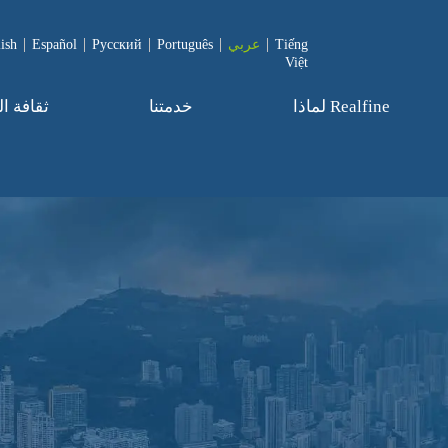
Tiếng
عربي
Português
Pусский
Español
ish
Việt
لماذا Realfine
خدمتنا
ثقافة ا