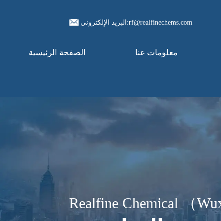
البريد الإلكتروني:rf@realfinechems.com
معلومات عنا
الصفحة الرئيسية
Realfine Chemical （Wux