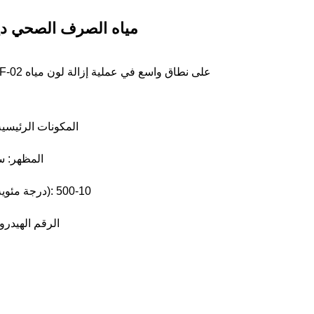
مياه الصرف الصحي ديكو