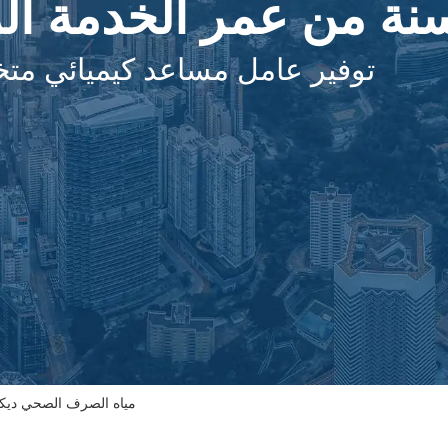
3 سنة من عمر الخدمة ال
توفير عامل مساعد كيميائي م
مياه الصرف الصحي ديكولو