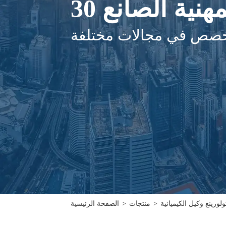
مهنية الصانع
تخصص في مجالات مختلفة
رينغ وكيل الكيميائية
>
منتجات
>
الصفحة الرئيسية