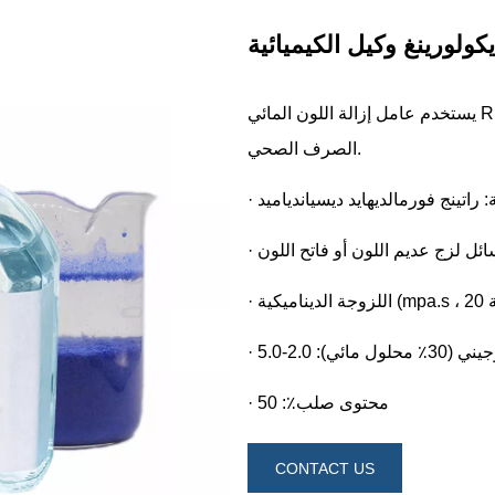
لورينغ وكيل الكيميائية
CONTACT US